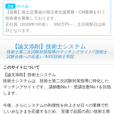
nc-c.jp
広告
【急募】国土交通省の発注者支援業務・CM業務を行う
技術者を募集しております。
正社員（2026年100名）、550万円～、土日祝祭日は休
日となります。
【論文添削】技術士システム
技術士第二次試験対策指導のマッチングサイト/｢技術士
試験合格への近道｣／AXS技術士学院
このサイトについて
【論文添削】技術士システム
技術士システムは、技術士第二次試験対策指導に特化した
マッチングサイトです。 講師数No.1・受講生数No.1を目指
します。
今後、さらにシステムの利便性を向上させ日々の業務で忙
しいみなさまを応援するため、 安価で品質の高い技術士第