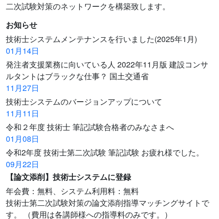
二次試験対策のネットワークを構築致します。
お知らせ
技術士システムメンテナンスを行いました(2025年1月)
01月14日
発注者支援業務に向いている人 2022年11月版 建設コンサ
ルタントはブラックな仕事？ 国土交通省
11月27日
技術士システムのバージョンアップについて
11月11日
令和２年度 技術士 筆記試験合格者のみなさまへ
01月08日
令和2年度 技術士第二次試験 筆記試験 お疲れ様でした。
09月22日
【論文添削】技術士システムに登録
年会費：無料、システム利用料：無料
技術士第二次試験対策の論文添削指導マッチングサイトで
す。 （費用は各講師様への指導料のみです。）