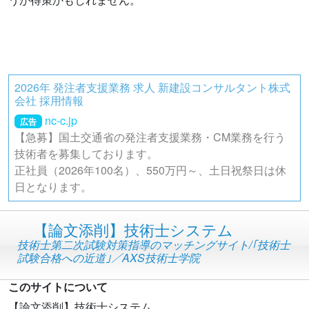
2026年 発注者支援業務 求人 新建設コンサルタント株式
会社 採用情報
nc-c.jp
広告
【急募】国土交通省の発注者支援業務・CM業務を行う
技術者を募集しております。
正社員（2026年100名）、550万円～、土日祝祭日は休
日となります。
【論文添削】技術士システム
技術士第二次試験対策指導のマッチングサイト/｢技術士
試験合格への近道｣／AXS技術士学院
このサイトについて
【論文添削】技術士システム