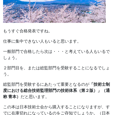
もうすぐ合格発表ですね。
仕事に集中できない人もいると思います。
一般部門で合格したら次は・・・と考えている人もいるで
しょう。
２部門目を、または総監部門を受験することになるでしょ
う。
総監部門を受験するにあたって重要となるのが
「技術士制
度における総合技術監理部門の技術体系（第２版）」（通
称 青本）
だと思います。
この本は日本技術士会から購入することになりますが、す
でに在庫切れになっているのをご存知でしょうか。（日本