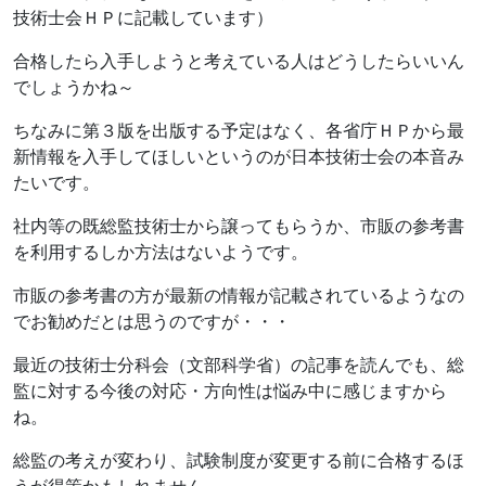
技術士会ＨＰに記載しています）
合格したら入手しようと考えている人はどうしたらいいん
でしょうかね～
ちなみに第３版を出版する予定はなく、各省庁ＨＰから最
新情報を入手してほしいというのが日本技術士会の本音み
たいです。
社内等の既総監技術士から譲ってもらうか、市販の参考書
を利用するしか方法はないようです。
市販の参考書の方が最新の情報が記載されているようなの
でお勧めだとは思うのですが・・・
最近の技術士分科会（文部科学省）の記事を読んでも、総
監に対する今後の対応・方向性は悩み中に感じますから
ね。
総監の考えが変わり、試験制度が変更する前に合格するほ
うが得策かもしれません。