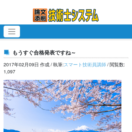
もうすぐ合格発表ですね～
2017年02月09日 作成 / 執筆:
スマート技術員講師
/ 閲覧数:
1,097