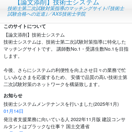
【論文添削】技術士システム
技術士第二次試験対策指導のマッチングサイト/｢技術士
試験合格への近道｣／AXS技術士学院
このサイトについて
【論文添削】技術士システム
技術士システムは、技術士第二次試験対策指導に特化した
マッチングサイトです。 講師数No.1・受講生数No.1を目指
します。
今後、さらにシステムの利便性を向上させ日々の業務で忙
しいみなさまを応援するため、 安価で品質の高い技術士第
二次試験対策のネットワークを構築致します。
お知らせ
技術士システムメンテナンスを行いました(2025年1月)
01月14日
発注者支援業務に向いている人 2022年11月版 建設コンサ
ルタントはブラックな仕事？ 国土交通省