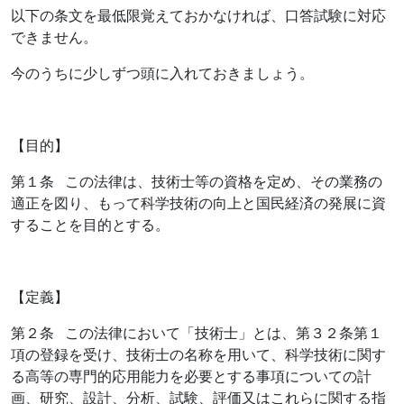
以下の条文を最低限覚えておかなければ、口答試験に対応
できません。
今のうちに少しずつ頭に入れておきましょう。
【目的】
第１条 この法律は、技術士等の資格を定め、その業務の
適正を図り、もって科学技術の向上と国民経済の発展に資
することを目的とする。
【定義】
第２条 この法律において「技術士」とは、第３２条第１
項の登録を受け、技術士の名称を用いて、科学技術に関す
る高等の専門的応用能力を必要とする事項についての計
画、研究、設計、分析、試験、評価又はこれらに関する指