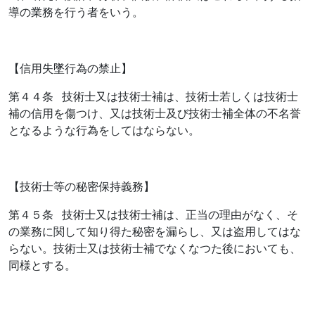
導の業務を行う者をいう。
【信用失墜行為の禁止】
第４４条 技術士又は技術士補は、技術士若しくは技術士
補の信用を傷つけ、又は技術士及び技術士補全体の不名誉
となるような行為をしてはならない。
【技術士等の秘密保持義務】
第４５条 技術士又は技術士補は、正当の理由がなく、そ
の業務に関して知り得た秘密を漏らし、又は盗用してはな
らない。技術士又は技術士補でなくなつた後においても、
同様とする。